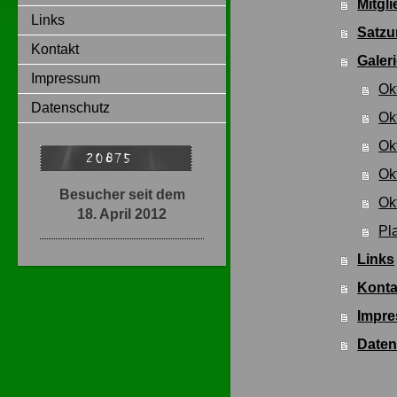
Mitgl
Links
Satz
Kontakt
Galer
Impressum
Ok
Datenschutz
Ok
Ok
Ok
Besucher seit dem
Ok
18. April 2012
Pl
Links
Konta
Impr
Daten